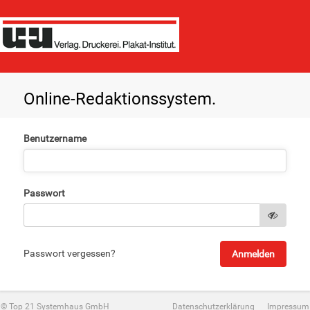
Online-Redaktionssystem.
Benutzername
Passwort
Passwort vergessen?
© Top 21 Systemhaus GmbH
Datenschutzerklärung
Impressum